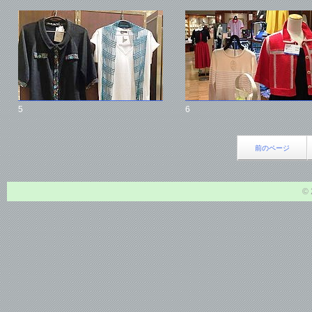
5
6
前のページ
© 