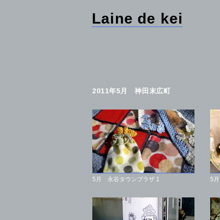
Laine de kei
2011年5月 神田末広町
5月 永谷タウンプラザ 1
5